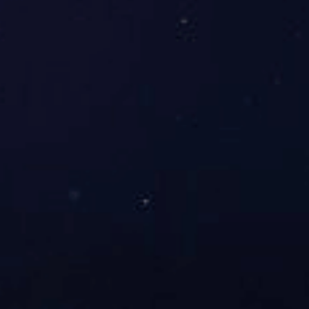
，也将成为年轻人在未来人生道路上最珍贵且有意
仅仅是一条通往成功之路，更是一段充满激情与挑战的
澎湃的大地上，那些奋发向上的年轻人将继续用汗
下一篇