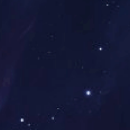
是在心灵深处点燃希望之火。每一次投篮，每一场
个过程中，他们学会了如何设定目标，并为之不懈
最宝贵的财富之一。
和毅力。当一个人为了自己的目标而不断奋斗时，
过努力也能变得触手可及。这种心理上的成长，将
生活中都能迎接各种挑战。
性
的重要途径。在25岁的年纪，对于那些希望成为
乎是必不可少的。只有通过不断地练习，他们才能
次比赛做好充分准备。
在艰苦训练中，有时候会感到疲惫或沮丧，这些都
服这些困难，继续坚持下去。正如一些冠军运动员
回馈给你。”这种信念鼓舞着年轻球员们不断超越自