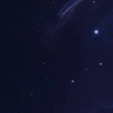
除了身体上的锻炼，坚持训练还可以培养
场上的表现，也对其日常生活产生积极影
都能帮助年轻人在各方面保持最佳状态，
3、面对挫折的勇气
无论是在职业生涯初期还是巅峰时期，每
段，如果无法正确看待失败，那么这条追
的勇气尤为重要。这种勇气能够帮助年轻
态迎接新的挑战。
A遇到伤病、失误或其他意外情况时，不
往往是能够把逆境视为成长机会的
MKsp
重新站起来并变得更强大的机会。正因为