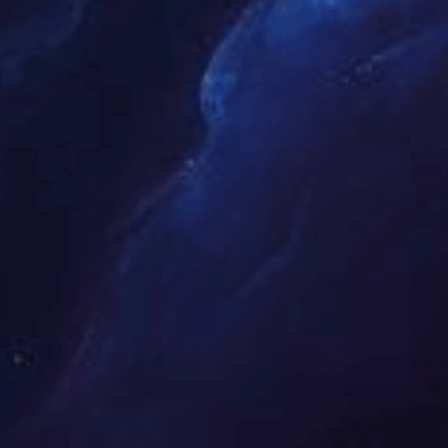
。不论是教练、队友还是家人朋友，他们都可以成
，与他人分享情感与经验，可以帮助自己更快走出