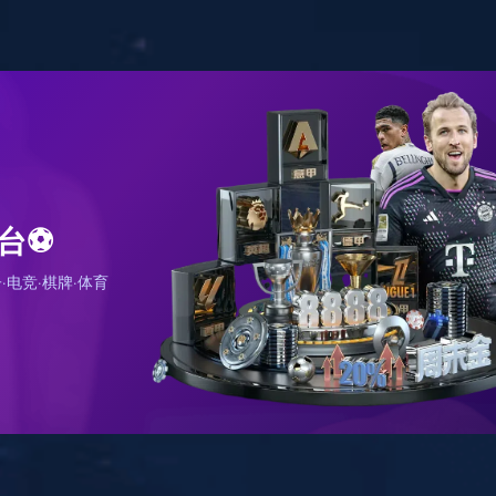
区杭集镇曙光路
19903128786
首页
发现
MKsports互动平