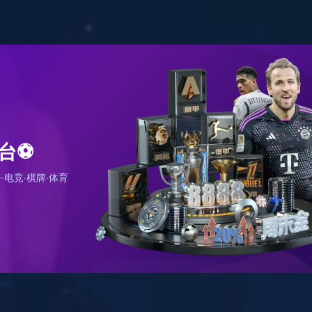
区杭集镇曙光路
19903128786
首页
发现
MKsports互动平