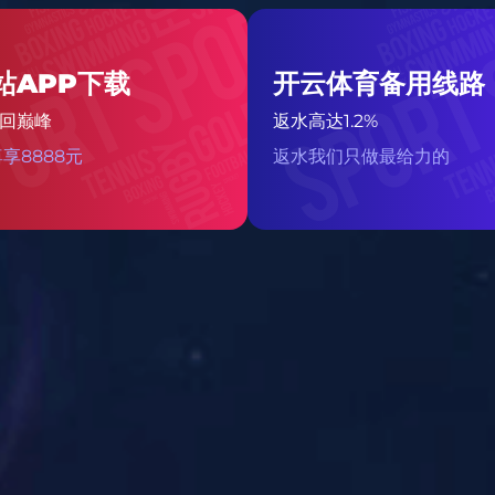
聚焦企业
首页
聚焦企业