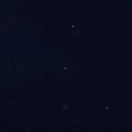
找到
MKsports官方站