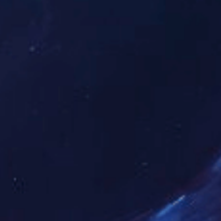
篮球鞋推荐让你轻松打
球又时尚
2026-05-18
徐宁足球训练方法揭秘
提升球技与团队协作的
有效策略
2026-05-18
库里街头篮球魅力无限
如何在城市街头点燃热
情与梦想
2026-05-17
少林足球与刘三姐的奇