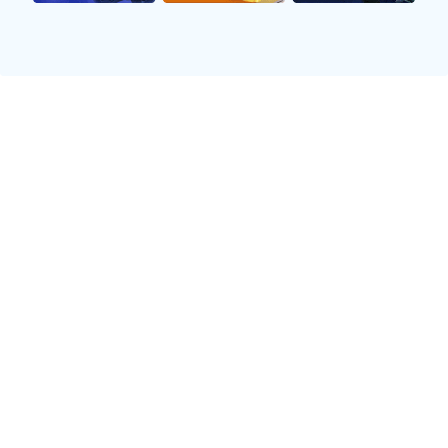
除了身体上的挑战，这些年轻球员还面临着
心理上的压力。家人和朋友对他们未来的不
确定性常常让他们感到焦虑，但正是这种压
力成为了他们前进路上的动力。他们明白，
没有付出就没有收获，因此努力训练、不断
提升自己是唯一的方法。
最终，他们中的一些人得到了机会进入职业
俱乐部，从此开启了自己的职业生涯。虽然
初入职场时面临重重困难，但他们凭借坚持
和毅力逐渐赢得了教练和队友的认可，为日
后的成就奠定了基础。
2、巅峰时刻与辉煌
成就
随着职业生涯的发展，这些16号球员逐渐迎
来了属于自己的巅峰时刻。在关键比赛中，
他们凭借出色的技术和冷静沉着的心态，帮
助球队取得了一系列辉煌成就。例如，在国